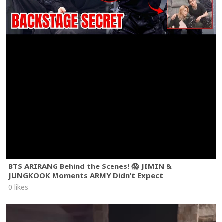
BTS ARIRANG Behind the Scenes! 😱 JIMIN &
JUNGKOOK Moments ARMY Didn’t Expect
0 likes