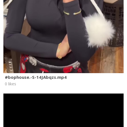
#bophouse.-S-14JAbqzs.mp4
0 likes