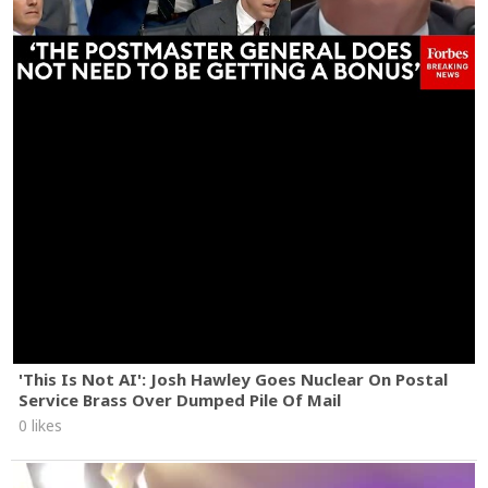
'This Is Not AI': Josh Hawley Goes Nuclear On Postal
Service Brass Over Dumped Pile Of Mail
0 likes