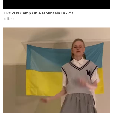
FROZEN Camp On A Mountain In -7°C
0 likes