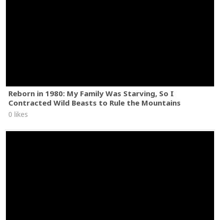
Reborn in 1980: My Family Was Starving, So I
Contracted Wild Beasts to Rule the Mountains
0 likes