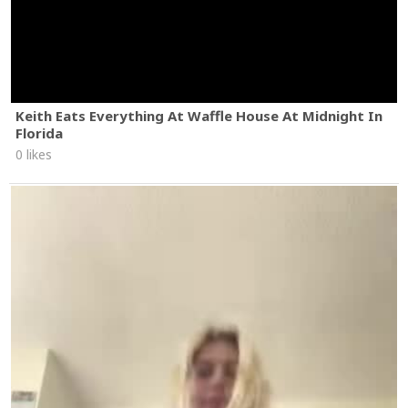
Keith Eats Everything At Waffle House At Midnight In
Florida
0 likes