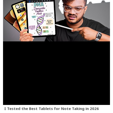
I Tested the Best Tablets for Note Taking in 2026