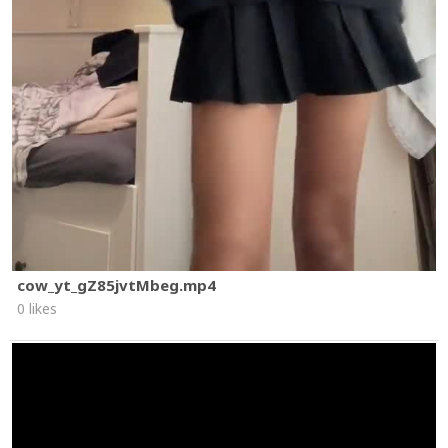
cow_yt_gZ85jvtMbeg.mp4
0 likes