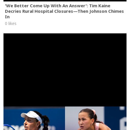
'We Better Come Up With An Answer': Tim Kaine
Decries Rural Hospital Closures—Then Johnson Chimes
In
0 likes