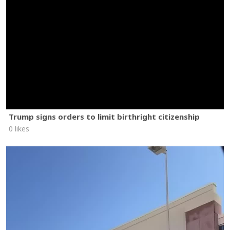
Trump signs orders to limit birthright citizenship
0 likes