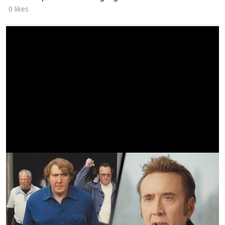
0 likes