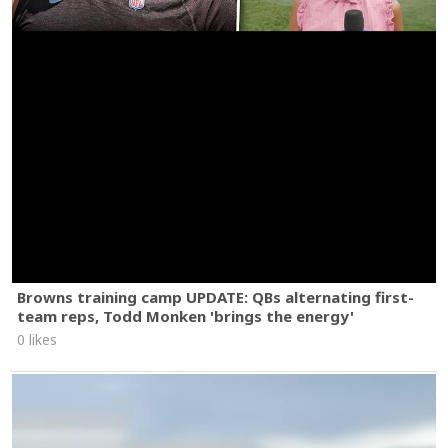
Browns training camp UPDATE: QBs alternating first-
team reps, Todd Monken 'brings the energy'
0 likes