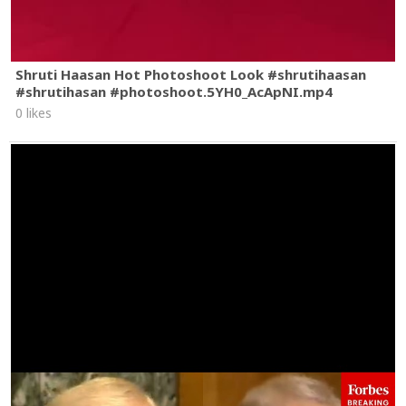
Shruti Haasan Hot Photoshoot Look #shrutihaasan
#shrutihasan #photoshoot.5YH0_AcApNI.mp4
0 likes