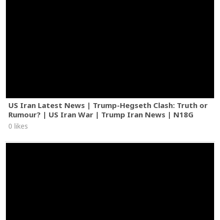
US Iran Latest News | Trump-Hegseth Clash: Truth or
Rumour? | US Iran War | Trump Iran News | N18G
0 likes