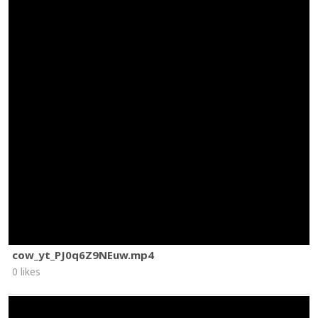
cow_yt_PJ0q6Z9NEuw.mp4
0 likes