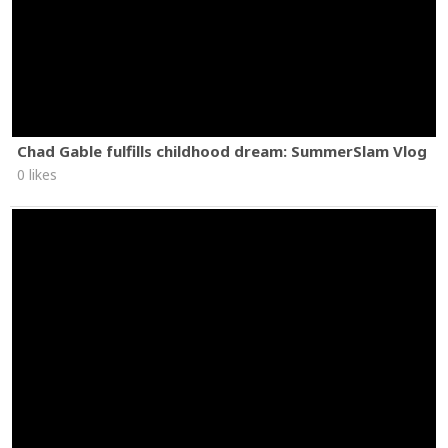
Chad Gable fulfills childhood dream: SummerSlam Vlog
0 likes