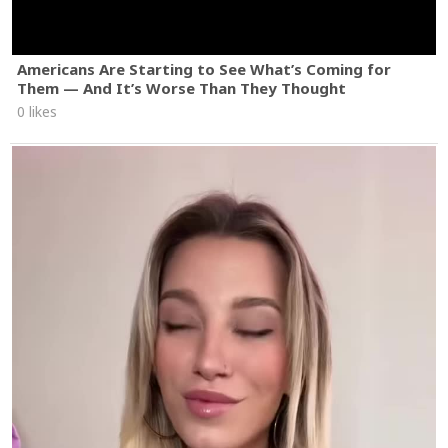
Americans Are Starting to See What’s Coming for
Them — And It’s Worse Than They Thought
0 likes