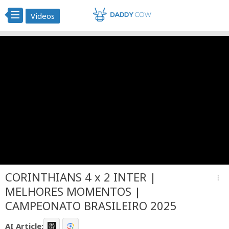
Videos
CORINTHIANS 4 x 2 INTER |
more_vert
MELHORES MOMENTOS |
CAMPEONATO BRASILEIRO 2025
AI Article: