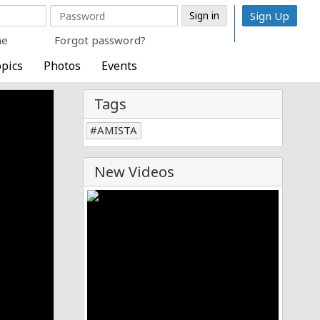
Sign Up
me
Forgot password?
pics
Photos
Events
Tags
AMISTA
New Videos