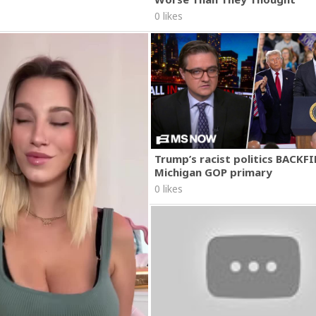
0 likes
Trump’s racist politics BACKFI
Michigan GOP primary
0 likes